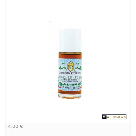
-4,00 €