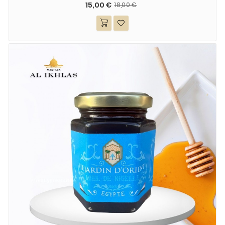
15,00 €
18,00 €