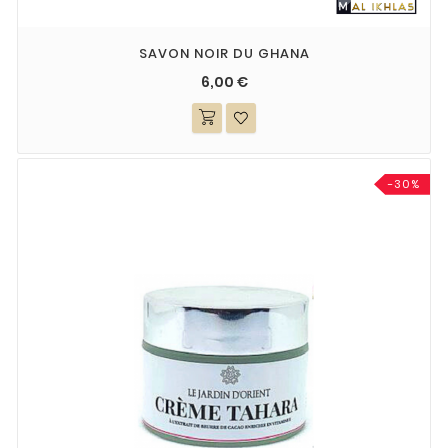
SAVON NOIR DU GHANA
6,00 €
-30%