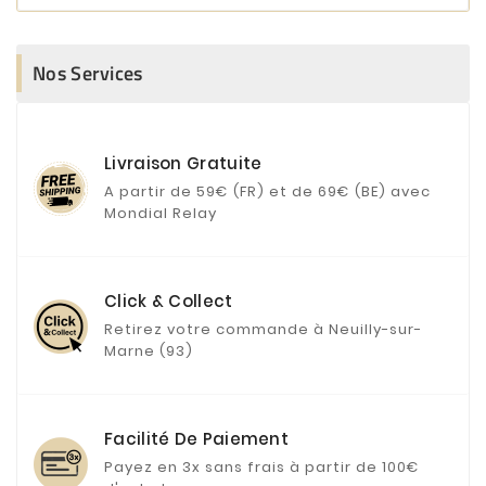
Nos Services
Livraison Gratuite
A partir de 59€ (FR) et de 69€ (BE) avec
Mondial Relay
Click & Collect
Retirez votre commande à Neuilly-sur-
Marne (93)
Facilité De Paiement
Payez en 3x sans frais à partir de 100€