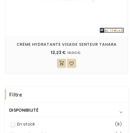
CRÉME HYDRATANTE VISAGE SENTEUR TAHARA
13,23 €
18,90 €
Filtre
DISPONIBILITÉ

En stock
(9)