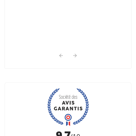
Allah. Ceci fait parti des bienfait d'Allah. Et
les livres de ...

