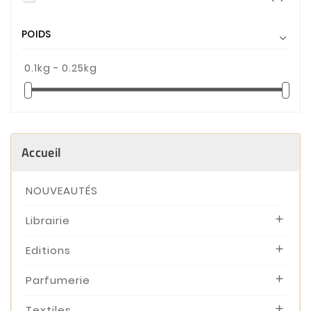
POIDS

0.1kg - 0.25kg
Accueil
NOUVEAUTÉS
Librairie

Editions

Parfumerie

Textiles
