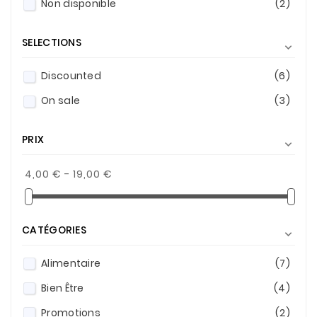
Non disponible
(2)
SELECTIONS

Discounted
(6)
On sale
(3)
PRIX

4,00 € - 19,00 €
CATÉGORIES

Alimentaire
(7)
Bien Être
(4)
Promotions
(2)