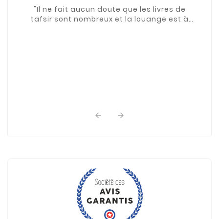
"Il ne fait aucun doute que les livres de
tafsir sont nombreux et la louange est à
Allah. Ceci fait parti des bienfait d'Allah. Et
les livres de ...

