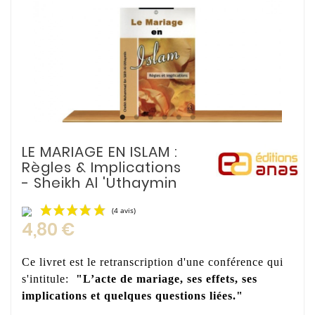
LE MARIAGE EN ISLAM :
Règles & Implications
- Sheikh Al 'Uthaymin
4,80 €
Ce livret est le retranscription d'une conférence qui
s'intitule:
"L’acte de mariage, ses effets, ses
implications et quelques questions liées."
(4 avis)