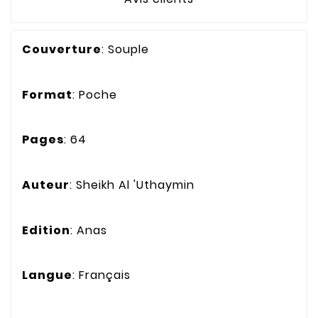
Couverture
: Souple
Format
: Poche
Pages
: 64
Auteur
: Sheikh Al 'Uthaymin
Edition
: Anas
Langue
: Français