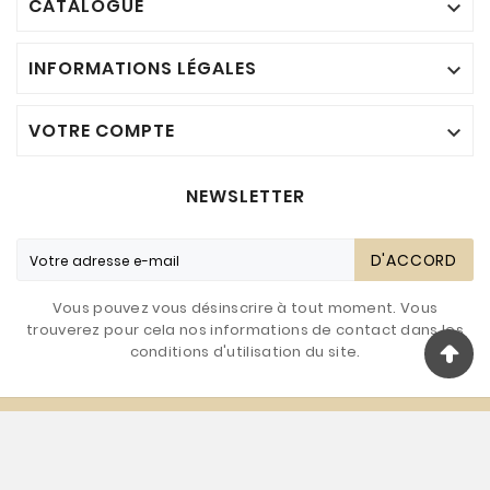
CATALOGUE

INFORMATIONS LÉGALES

VOTRE COMPTE

NEWSLETTER
D'ACCORD
Vous pouvez vous désinscrire à tout moment. Vous
trouverez pour cela nos informations de contact dans les
conditions d'utilisation du site.
© 2019 - Maktaba Al Ikhlas™