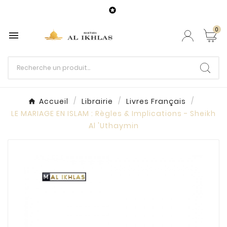

0

Accueil
Librairie
Livres Français
LE MARIAGE EN ISLAM : Règles & Implications - Sheikh
Al 'Uthaymin