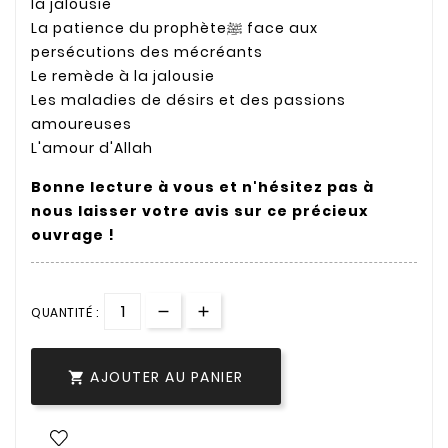
la jalousie
La patience du prophèteﷺ face aux
persécutions des mécréants
Le remède à la jalousie
Les maladies de désirs et des passions
amoureuses
L'amour d'Allah
Bonne lecture à vous et n'hésitez pas à
nous laisser votre avis sur ce précieux
ouvrage !
QUANTITÉ :
AJOUTER AU PANIER
