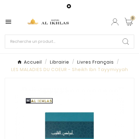

0

Accueil
Librairie
Livres Français
LES MALADIES DU COEUR - Sheikh Ibn Tayymiyyah