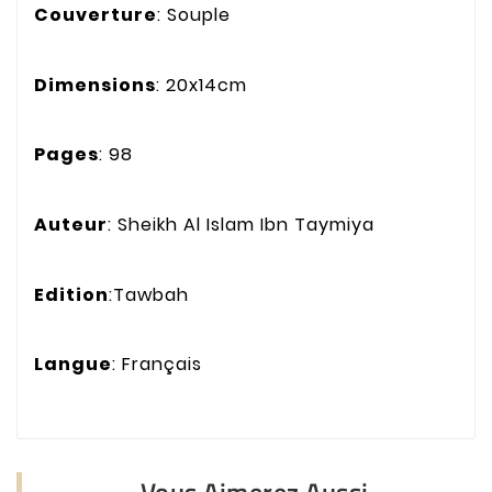
Couverture
: Souple
Dimensions
: 20x14cm
Pages
: 98
Auteur
: Sheikh Al Islam Ibn Taymiya
Edition
:Tawbah
Langue
: Français