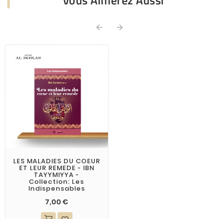
Vous Aimerez Aussi


LES MALADIES DU COEUR
ET LEUR REMEDE - IBN
TAYYMIYYA -
Collection: Les
Indispensables
7,00 €